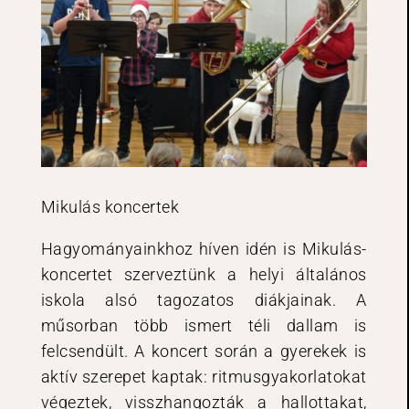
Mikulás koncertek
Hagyományainkhoz híven idén is Mikulás-
koncertet szerveztünk a helyi általános
iskola alsó tagozatos diákjainak. A
műsorban több ismert téli dallam is
felcsendült. A koncert során a gyerekek is
aktív szerepet kaptak: ritmusgyakorlatokat
végeztek, visszhangozták a hallottakat,