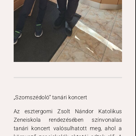
„Szomszédoló” tanári koncert
Az esztergomi Zsolt Nándor Katolikus
Zeneiskola rendezésében színvonalas
tanári koncert valósulhatott meg, ahol a