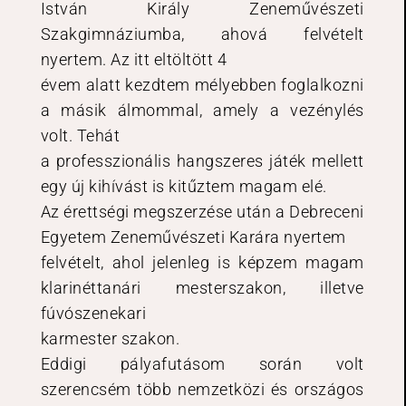
István Király Zeneművészeti
Szakgimnáziumba, ahová felvételt
nyertem. Az itt eltöltött 4
évem alatt kezdtem mélyebben foglalkozni
a másik álmommal, amely a vezénylés
volt. Tehát
a professzionális hangszeres játék mellett
egy új kihívást is kitűztem magam elé.
Az érettségi megszerzése után a Debreceni
Egyetem Zeneművészeti Karára nyertem
felvételt, ahol jelenleg is képzem magam
klarinéttanári mesterszakon, illetve
fúvószenekari
karmester szakon.
Eddigi pályafutásom során volt
szerencsém több nemzetközi és országos