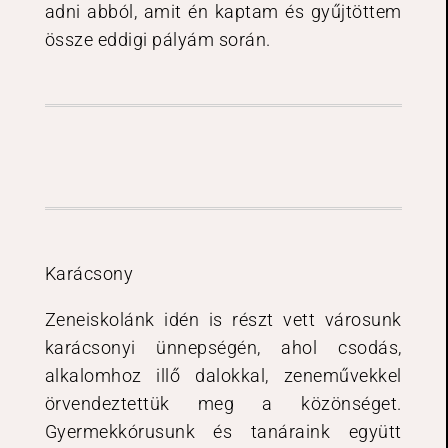
adni abból, amit én kaptam és gyűjtöttem
össze eddigi pályám során.
Karácsony
Zeneiskolánk idén is részt vett városunk
karácsonyi ünnepségén, ahol csodás,
alkalomhoz illő dalokkal, zeneművekkel
örvendeztettük meg a közönséget.
Gyermekkórusunk és tanáraink együtt