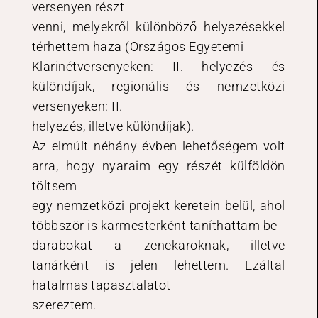
versenyen részt
venni, melyekről különböző helyezésekkel
térhettem haza (Országos Egyetemi
Klarinétversenyeken: II. helyezés és
különdíjak, regionális és nemzetközi
versenyeken: II.
helyezés, illetve különdíjak).
Az elmúlt néhány évben lehetőségem volt
arra, hogy nyaraim egy részét külföldön
töltsem
egy nemzetközi projekt keretein belül, ahol
többször is karmesterként taníthattam be
darabokat a zenekaroknak, illetve
tanárként is jelen lehettem. Ezáltal
hatalmas tapasztalatot
szereztem.