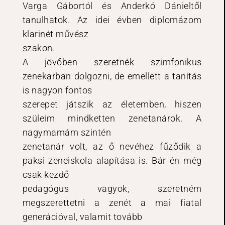
Varga Gábortól és Anderkó Dánieltől
tanulhatok. Az idei évben diplomázom
klarinét művész
szakon.
A jövőben szeretnék szimfonikus
zenekarban dolgozni, de emellett a tanítás
is nagyon fontos
szerepet játszik az életemben, hiszen
szüleim mindketten zenetanárok. A
nagymamám szintén
zenetanár volt, az ő nevéhez fűződik a
paksi zeneiskola alapítása is. Bár én még
csak kezdő
pedagógus vagyok, szeretném
megszerettetni a zenét a mai fiatal
generációval, valamit tovább