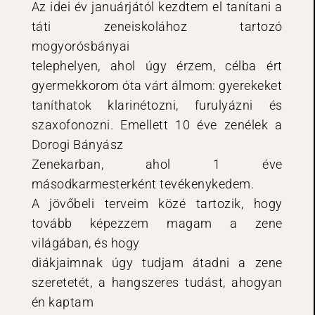
Az idei év januárjától kezdtem el tanítani a
táti zeneiskolához tartozó
mogyorósbányai
telephelyen, ahol úgy érzem, célba ért
gyermekkorom óta várt álmom: gyerekeket
taníthatok klarinétozni, furulyázni és
szaxofonozni. Emellett 10 éve zenélek a
Dorogi Bányász
Zenekarban, ahol 1 éve
másodkarmesterként tevékenykedem.
A jövőbeli terveim közé tartozik, hogy
tovább képezzem magam a zene
világában, és hogy
diákjaimnak úgy tudjam átadni a zene
szeretetét, a hangszeres tudást, ahogyan
én kaptam