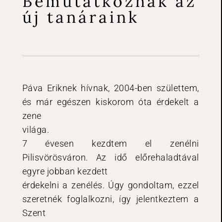
Bemutatkoznak az
új tanáraink
Páva Eriknek hívnak, 2004-ben születtem,
és már egészen kiskorom óta érdekelt a
zene
világa.
7 évesen kezdtem el zenélni
Pilisvörösváron. Az idő előrehaladtával
egyre jobban kezdett
érdekelni a zenélés. Úgy gondoltam, ezzel
szeretnék foglalkozni, így jelentkeztem a
Szent