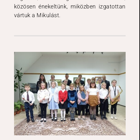
közösen énekeltünk, miközben izgatottan
vártuk a Mikulást.