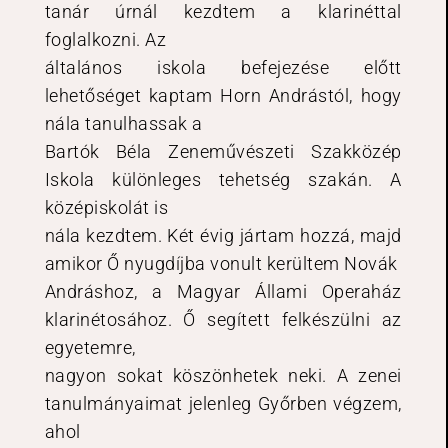
tanár úrnál kezdtem a klarinéttal
foglalkozni. Az
általános iskola befejezése előtt
lehetőséget kaptam Horn Andrástól, hogy
nála tanulhassak a
Bartók Béla Zeneművészeti Szakközép
Iskola különleges tehetség szakán. A
középiskolát is
nála kezdtem. Két évig jártam hozzá, majd
amikor Ő nyugdíjba vonult kerültem Novák
Andráshoz, a Magyar Állami Operaház
klarinétosához. Ő segített felkészülni az
egyetemre,
nagyon sokat köszönhetek neki. A zenei
tanulmányaimat jelenleg Győrben végzem,
ahol