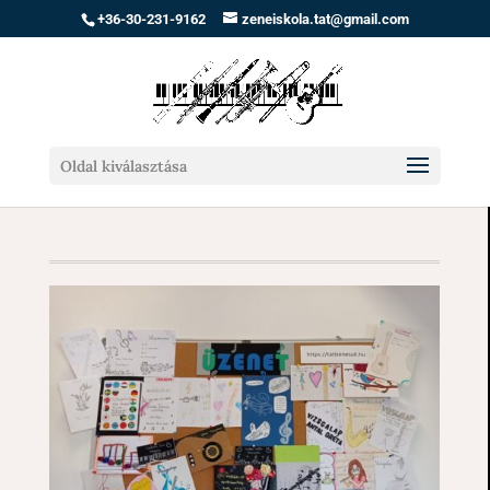
+36-30-231-9162
zeneiskola.tat@gmail.com
Oldal kiválasztása